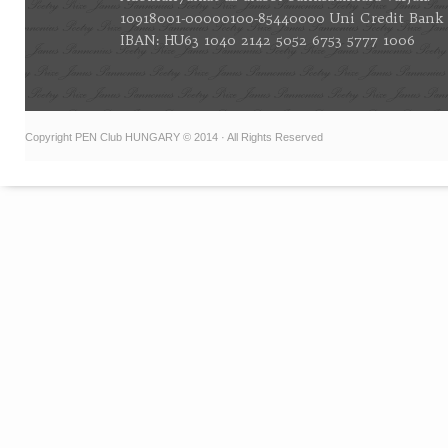
10918001-00000100-85440000 Uni Credit Bank
IBAN: HU63 1040 2142 5052 6753 5777 1006
Copyright PEN Club HUNGARY © 2014 · All Rights Reserved