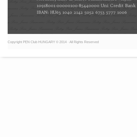
10918001-00000100-85440000 Uni Credit Bank
IBAN: HU63 1040 2142 5052 6753 5777 1006
Copyright PEN Club HUNGARY © 2014 · All Rights Reserved