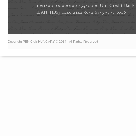
10918001-00000100-85440000 Uni Credit Bank
IBAN: HU63 1040 2142 5052 6753 5777 1006
Copyright PEN Club HUNGARY © 2014 · All Rights Reserved